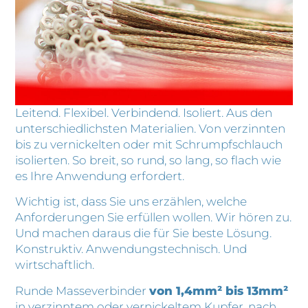
Leitend. Flexibel. Verbindend. Isoliert. Aus den
unterschiedlichsten Materialien. Von verzinnten
bis zu vernickelten oder mit Schrumpfschlauch
isolierten. So breit, so rund, so lang, so flach wie
es Ihre Anwendung erfordert.
Wichtig ist, dass Sie uns erzählen, welche
Anforderungen Sie erfüllen wollen. Wir hören zu.
Und machen daraus die für Sie beste Lösung.
Konstruktiv. Anwendungstechnisch. Und
wirtschaftlich.
Runde Masseverbinder
von 1,4mm² bis 13mm²
in verzinntem oder vernickeltem Kupfer, nach